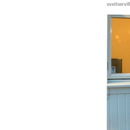
sveitservil