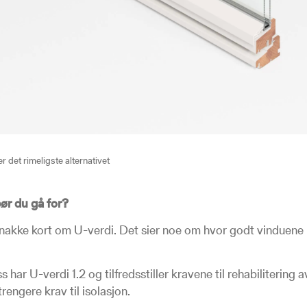
r det rimeligste alternativet
ør du gå for?
nakke kort om U-verdi. Det sier noe om hvor godt vinduene iso
s har U-verdi 1.2 og tilfredsstiller kravene til rehabilitering
rengere krav til isolasjon.