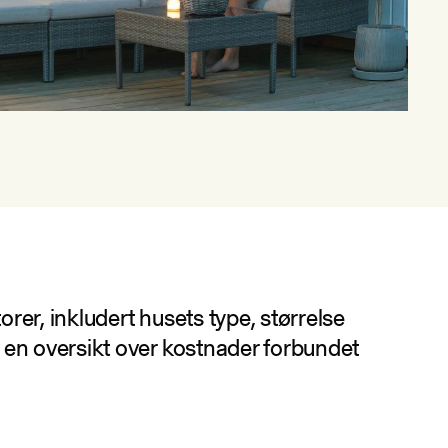
orer, inkludert husets type, størrelse
eg en oversikt over kostnader forbundet