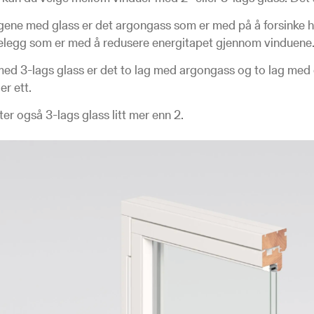
gene med glass er det argongass som er med på å forsinke hvo
elegg som er med å redusere energitapet gjennom vinduene
 med 3-lags glass er det to lag med argongass og to lag me
er ett.
ter også 3-lags glass litt mer enn 2.