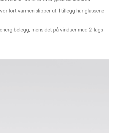
r fort varmen slipper ut. I tillegg har glassene
.
d energibelegg, mens det på vinduer med 2-lags