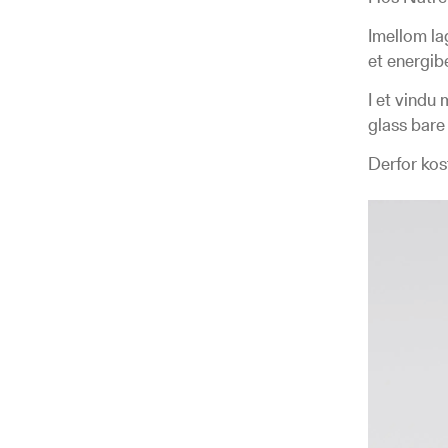
Imellom la
et energib
I et vindu
glass bare 
Derfor kos