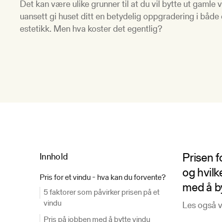
Det kan være ulike grunner til at du vil bytte ut gamle 
uansett gi huset ditt en betydelig oppgradering i både 
estetikk. Men hva koster det egentlig?
Prisen f
Innhold
og hvilk
Pris for et vindu - hva kan du forvente?
med å by
5 faktorer som påvirker prisen på et
vindu
Les også vå
Pris på jobben med å bytte vindu