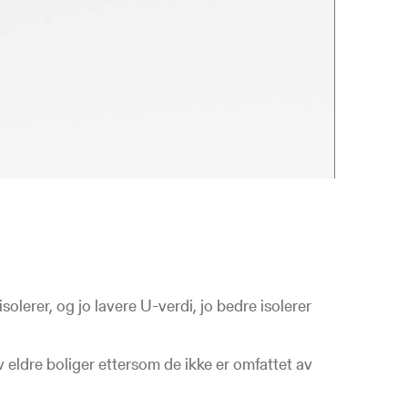
lerer, og jo lavere U-verdi, jo bedre isolerer
 av eldre boliger ettersom de ikke er omfattet av