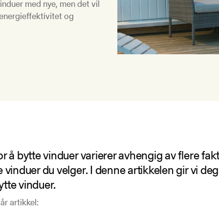
vinduer med nye, men det vil
energieffektivitet og
or å bytte vinduer varierer avhengig av flere fakt
e vinduer du velger. I denne artikkelen gir vi d
tte vinduer.
r artikkel: