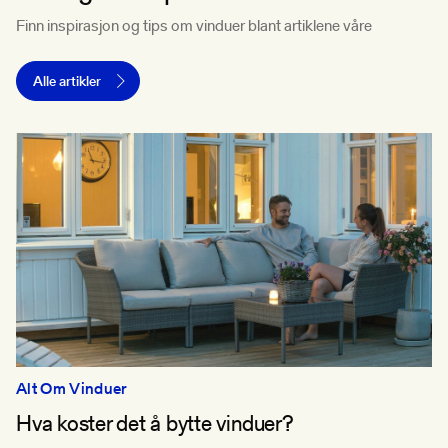
Finn inspirasjon og tips om vinduer blant artiklene våre
Alle artikler
Alt Om Vinduer
Hva koster det å bytte vinduer?