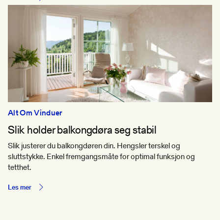
Alt Om Vinduer
Slik holder balkongdøra seg stabil
Slik justerer du balkongdøren din. Hengsler terskel og
sluttstykke. Enkel fremgangsmåte for optimal funksjon og
tetthet.
Les mer