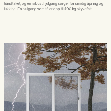
håndtaket, og en robust hjulgang sørger for smidig åpning og
lukking. En hjulgang som tåler opp til 400 kg skyvefelt.