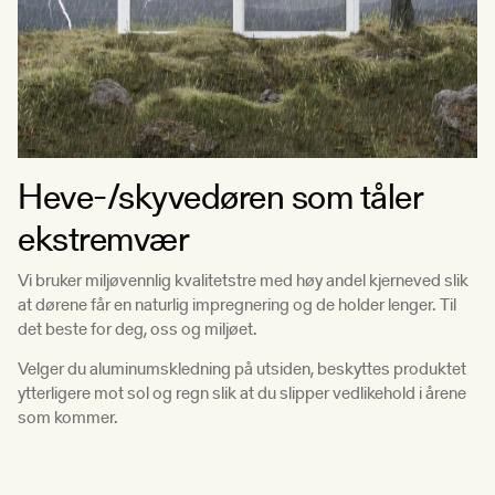
Heve-/skyvedøren som tåler
ekstremvær
Vi bruker miljøvennlig kvalitetstre med høy andel kjerneved slik
at dørene får en naturlig impregnering og de holder lenger. Til
det beste for deg, oss og miljøet.
Velger du aluminumskledning på utsiden, beskyttes produktet
ytterligere mot sol og regn slik at du slipper vedlikehold i årene
som kommer.