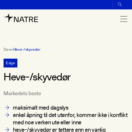
Dører
Heve-/skyvedør
Edge
Heve-/skyvedør
Markedets beste
maksimalt med dagslys
enkel åpning til det utenfor, kommer ikke i konflikt
med noe verken ute eller inne
heve-/skyvedør er tettere enn en vanlig