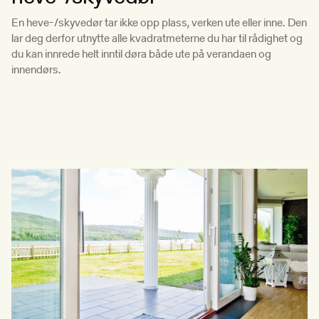
En heve-/skyvedør tar ikke opp plass, verken ute eller inne. Den
lar deg derfor utnytte alle kvadratmeterne du har til rådighet og
du kan innrede helt inntil døra både ute på verandaen og
innendørs.