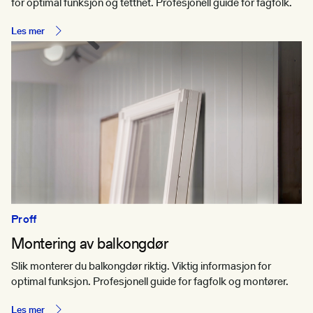
for optimal funksjon og tetthet. Profesjonell guide for fagfolk.
Les mer
Proff
Montering av balkongdør
Slik monterer du balkongdør riktig. Viktig informasjon for
optimal funksjon. Profesjonell guide for fagfolk og montører.
Les mer