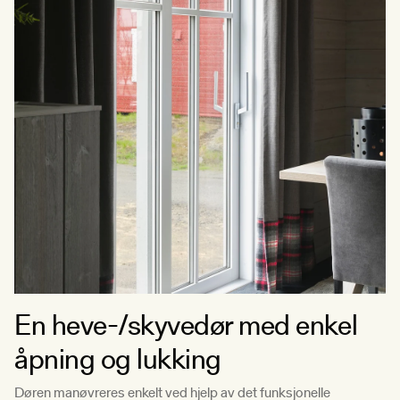
En heve-/skyvedør med enkel
åpning og lukking
Døren manøvreres enkelt ved hjelp av det funksjonelle