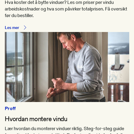
Hva koster det å bytte vinduer? Les om priser per vindu
arbeidskostnader og hva som påvirker totalprisen. Få oversikt
før du bestiller.
Les mer
Proff
Hvordan montere vindu
Lær hvordan du monterer vinduer riktig. Steg-for-steg guide