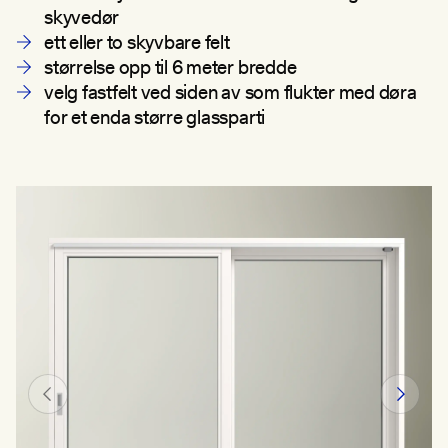
skyvedør
ett eller to skyvbare felt
størrelse opp til 6 meter bredde
velg fastfelt ved siden av som flukter med døra
for et enda større glassparti