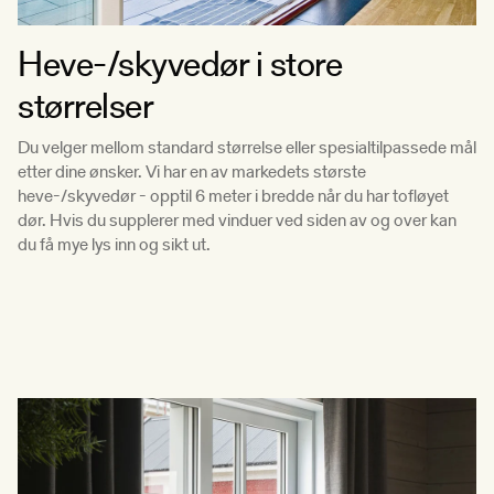
Heve-/skyvedør i store
størrelser
Du velger mellom standard størrelse eller spesialtilpassede mål
etter dine ønsker. Vi har en av markedets største
heve-/skyvedør - opptil 6 meter i bredde når du har tofløyet
dør. Hvis du supplerer med vinduer ved siden av og over kan
du få mye lys inn og sikt ut.