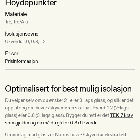
Hoydepunkter
Materiale
Tre, Tre/Alu
Isolasjonsevne
U-verdi: 1.0, 0.8, 1.2
Priser
Prisinformasjon
Optimalisert for best mulig isolasjon
Du velger selv om du ønsker 2- eller 3-lags glass, og slik er det
opp til deg om heve-/skyvedøren skal ha U-verdi 1.2 (2-lags
glass) eller 0.8 (3-lags glass). Bygger du nytt er det
TEK17 krav
som gjelder og da må du gå for 0.8 i U-verdi.
Utover lag med glass er Natres heve-/skyvedør
ekstra tett