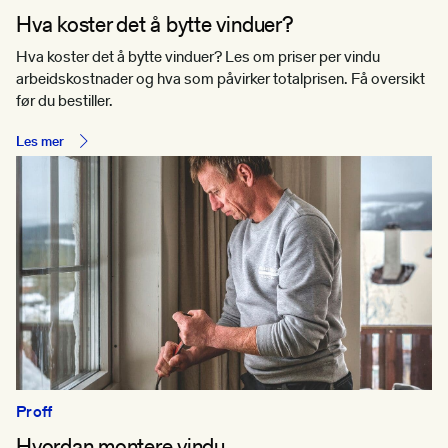
Hva koster det å bytte vinduer?
Hva koster det å bytte vinduer? Les om priser per vindu
arbeidskostnader og hva som påvirker totalprisen. Få oversikt
før du bestiller.
Les mer
Proff
Hvordan montere vindu