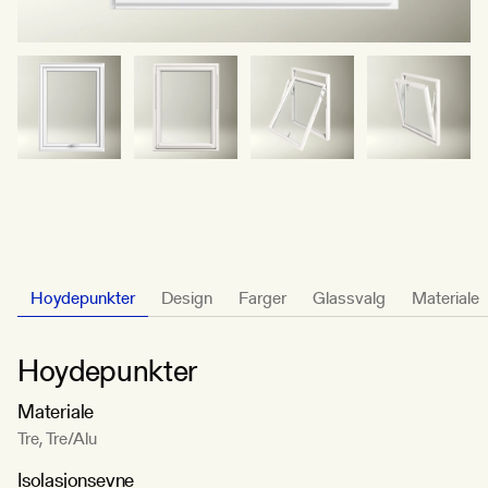
Hoydepunkter
Design
Farger
Glassvalg
Materiale
Hoydepunkter
Materiale
Tre, Tre/Alu
Isolasjonsevne