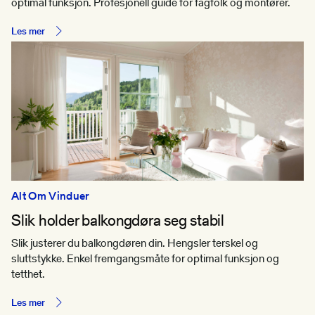
optimal funksjon. Profesjonell guide for fagfolk og montører.
Les mer
Alt Om Vinduer
Slik holder balkongdøra seg stabil
Slik justerer du balkongdøren din. Hengsler terskel og
sluttstykke. Enkel fremgangsmåte for optimal funksjon og
tetthet.
Les mer