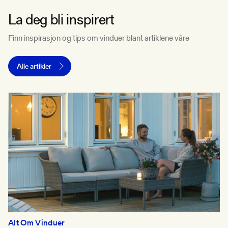
La deg bli inspirert
Finn inspirasjon og tips om vinduer blant artiklene våre
Alle artikler
Alt Om Vinduer