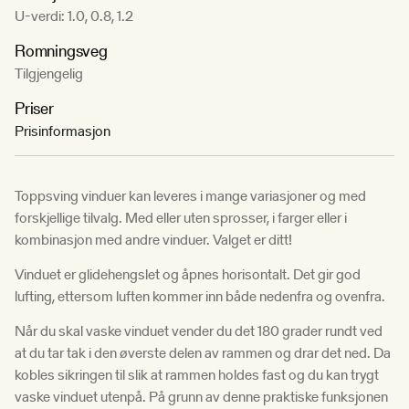
U-verdi: 1.0, 0.8, 1.2
Romningsveg
Tilgjengelig
Priser
Prisinformasjon
Toppsving vinduer kan leveres i mange variasjoner og med
forskjellige tilvalg. Med eller uten sprosser, i farger eller i
kombinasjon med andre vinduer. Valget er ditt!
Vinduet er glidehengslet og åpnes horisontalt. Det gir god
lufting, ettersom luften kommer inn både nedenfra og ovenfra.
Når du skal vaske vinduet vender du det 180 grader rundt ved
at du tar tak i den øverste delen av rammen og drar det ned. Da
kobles sikringen til slik at rammen holdes fast og du kan trygt
vaske vinduet utenpå. På grunn av denne praktiske funksjonen