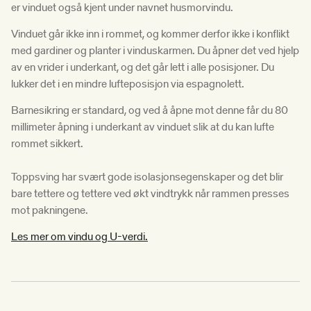
er vinduet også kjent under navnet husmorvindu.
Vinduet går ikke inn i rommet, og kommer derfor ikke i konflikt
med gardiner og planter i vinduskarmen. Du åpner det ved hjelp
av en vrider i underkant, og det går lett i alle posisjoner. Du
lukker det i en mindre lufteposisjon via espagnolett.
Barnesikring er standard, og ved å åpne mot denne får du 80
millimeter åpning i underkant av vinduet slik at du kan lufte
rommet sikkert.
Toppsving har svært gode isolasjonsegenskaper og det blir
bare tettere og tettere ved økt vindtrykk når rammen presses
mot pakningene.
Les mer om vindu og U-verdi.