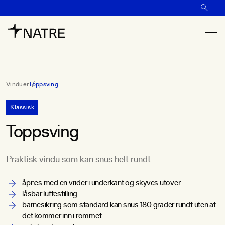
Vinduer
Toppsving
Klassisk
Toppsving
Praktisk vindu som kan snus helt rundt
åpnes med en vrider i underkant og skyves utover
låsbar luftestilling
barnesikring som standard kan snus 180 grader rundt uten at
det kommer inn i rommet