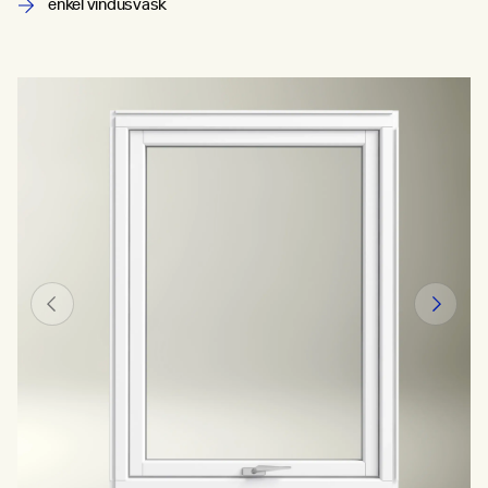
enkel vindusvask