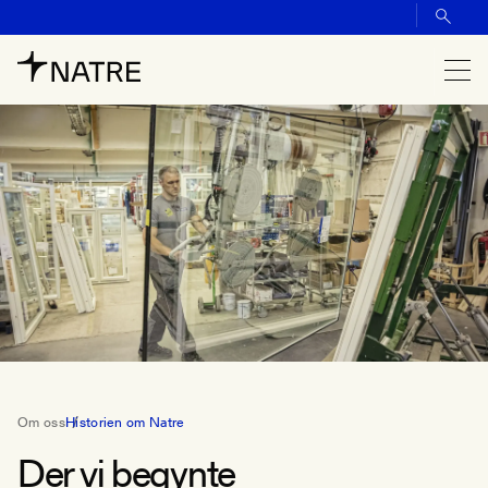
Om oss
Historien om Natre
Der vi begynte