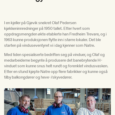
I en kjeller på Gjøvik snekret Olaf Pedersen
kjøkkeninnredninger på 1950 tallet. Etter hvert som
oppdragsmengden økte etablerte han Fredheim Trevare, og i
1963 kunne produksjonen flytte inn i større lokaler. Det ble
starten på vinduseventyret vi i dag kjenner som Natre.
Med tiden spesialiserte bedriften seg på vinduer, og Olaf og
medarbeiderne begynte å produsere det banebrytende H-
vinduet som kunne snus helt rundt og forenklet vindusvasken.
Etter en stund kjøpte Natre opp flere fabrikker og kunne også
tilby balkongdører og heve-/skyvedører.