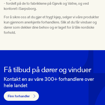
- fordelt på de to fabrikkene på Gjøvik og Vatne, og ved
kontoret i Sarpsborg.
For å sikre oss at du gjør et trygt kjøp, selger vi våre produkter
kun gjennom anerkjente forhandlere. Slik at du får vinduer og
dører som dekker dine behov og er laget for å tåle nordiske
forhold.
Få tilbud på dører og vinduer
Kontakt en av våre 300+ forhandlere over
hele landet
Finn forhandler