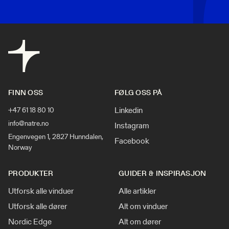
FINN OSS
FØLG OSS PÅ
Linkedin
+47 61 18 80 10
info@natre.no
Instagram
Engenvegen 1, 2827 Hunndalen,
Facebook
Norway
PRODUKTER
GUIDER & INSPIRASJON
Utforsk alle vinduer
Alle artikler
Utforsk alle dører
Alt om vinduer
Nordic Edge
Alt om dører