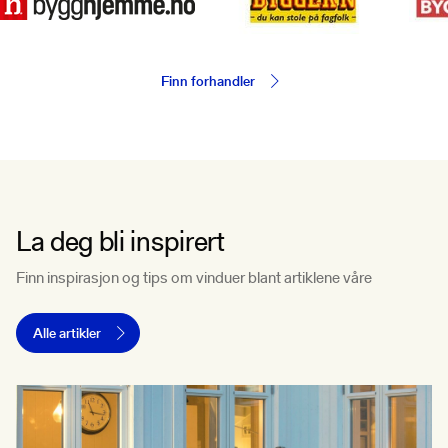
Finn forhandler
La deg bli inspirert
Finn inspirasjon og tips om vinduer blant artiklene våre
Alle artikler