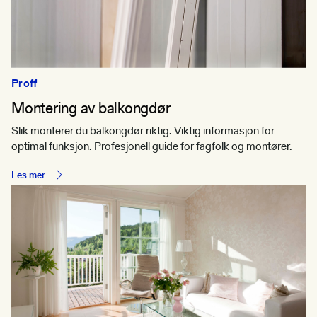
Proff
Montering av balkongdør
Slik monterer du balkongdør riktig. Viktig informasjon for
optimal funksjon. Profesjonell guide for fagfolk og montører.
Les mer