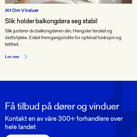
Alt Om Vinduer
Slik holder balkongdøra seg stabil
Slik justerer du balkongdøren din. Hengsler terskel og
sluttstykke. Enkel fremgangsmåte for optimal funksjon og
tetthet.
Les mer
Få tilbud på dører og vinduer
Kontakt en av våre 300+ forhandlere over
hele landet