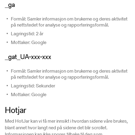
_ga
Formål: Samler informasjon om brukerne og deres aktivitet
på nettstedet for analyse og rapporteringsformål.
Lagringstid: 2 år
Mottaker: Google
_gat_UA-xxx-xxx
Formål: Samler informasjon om brukerne og deres aktivitet
på nettstedet for analyse og rapporteringsformål.
Lagringstid: Sekunder
Mottaker: Google
Hotjar
Med HotJar kan vi få mer innsikt i hvordan sidene våre brukes,
blant annet hvor langt ned på sidene det blir scrollet.
Informasjonen kan ikke spores tilbake til deg som