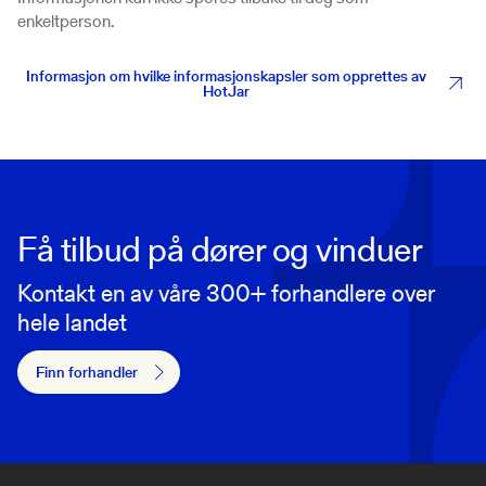
enkeltperson.
Informasjon om hvilke informasjonskapsler som opprettes av
HotJar
Få tilbud på dører og vinduer
Kontakt en av våre 300+ forhandlere over
hele landet
Finn forhandler