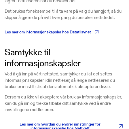
lagrer i nettleseren når du besøker det.
Det brukes for eksempel til å ta vare på valg du har gjort, så du
slipper å gjøre de på nytt hver gang du besøker nettstedet.
‍Les mer om informasjonskapsler hos Datatilsynet
Samtykke til
informasjonskapsler
Ved å gå inn på vårt nettsted, samtykker du i at det settes
informasjonskapsler i din nettleser, så lenge nettleseren du
bruker er innstilt slik at den automatisk aksepterer disse.
Dersom du ikke vil akseptere vår bruk av informasjonskapsler,
kan du gå inn og trekke tilbake ditt samtykke ved å endre
innstillingene i nettleseren.
Les mer om hvordan du endrer innstillinger for
informasjonskapsler hos Nettvett