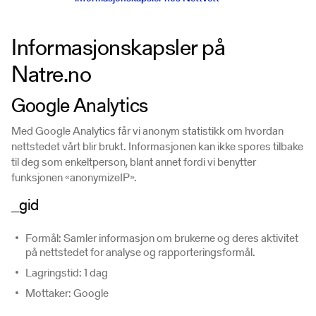
Informasjonskapsler på
Natre.no
Google Analytics
Med Google Analytics får vi anonym statistikk om hvordan
nettstedet vårt blir brukt. Informasjonen kan ikke spores tilbake
til deg som enkeltperson, blant annet fordi vi benytter
funksjonen «anonymizeIP».
_gid
Formål: Samler informasjon om brukerne og deres aktivitet
på nettstedet for analyse og rapporteringsformål.
Lagringstid: 1 dag
Mottaker: Google