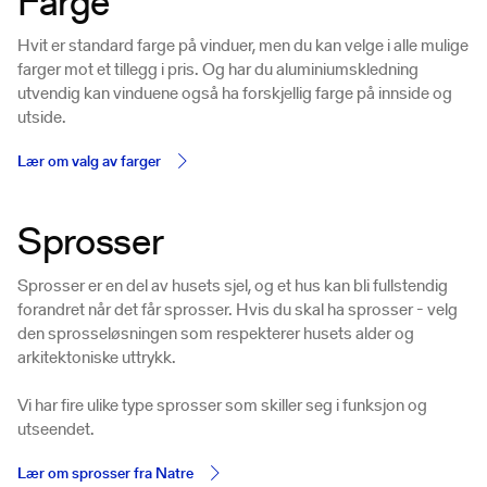
Farge
Hvit er standard farge på vinduer, men du kan velge i alle mulige
farger mot et tillegg i pris. Og har du aluminiumskledning
utvendig kan vinduene også ha forskjellig farge på innside og
utside.
Lær om valg av farger
Sprosser
Sprosser er en del av husets sjel, og et hus kan bli fullstendig
forandret når det får sprosser. Hvis du skal ha sprosser - velg
den sprosseløsningen som respekterer husets alder og
arkitektoniske uttrykk.
Vi har fire ulike type sprosser som skiller seg i funksjon og
utseendet.
Lær om sprosser fra Natre