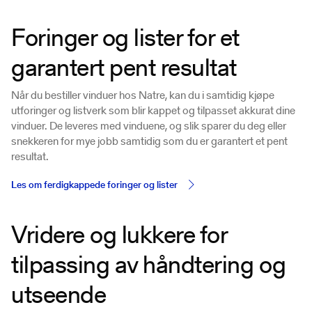
Foringer og lister for et
garantert pent resultat
Når du bestiller vinduer hos Natre, kan du i samtidig kjøpe
utforinger og listverk som blir kappet og tilpasset akkurat dine
vinduer. De leveres med vinduene, og slik sparer du deg eller
snekkeren for mye jobb samtidig som du er garantert et pent
resultat.
Les om ferdigkappede foringer og lister
Vridere og lukkere for
tilpassing av håndtering og
utseende