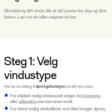
Skreddersy ditt vindu slik at det passer for deg og dine
behov. Lær om de ulike valgene du har.
Steg 1: Velg
vindustype
Her tar du stilling til
åpningsfunksjon
på ditt nye vindu.
For enklest mulig vindusvask velger du
toppsving
eller
sidesving
som kan snus rundt.
For størst mulig vindusflater som ikke trenger åpnes,