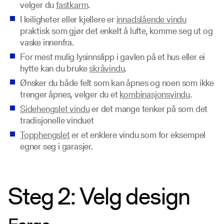
velger du
fastkarm
.
I leiligheter eller kjellere er
innadslående vindu
praktisk som gjør det enkelt å lufte, komme seg ut og
vaske innenfra.
For mest mulig lysinnslipp i gavlen på et hus eller ei
hytte kan du bruke
skråvindu
.
Ønsker du både felt som kan åpnes og noen som ikke
trenger åpnes, velger du et
kombinasjonsvindu
.
Sidehengslet vindu
er det mange tenker på som det
tradisjonelle vinduet
Topphengslet
er et enklere vindu som for eksempel
egner seg i garasjer.
Steg 2: Velg design