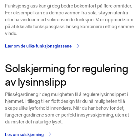
Funksjonsglass kan gi deg bedre bokomfort på flere områder.
For eksempel kan du dempe varmen fra sola, støyen utenfra
eller ha vinduer med selvrensende funksjon. Vær oppmerksom
på at ikke alle funksjonsglass lar seg kombinere i ett og samme
vindu.
Lær om de ulike funksjonsglassene
Solskjerming for regulering
av lysinnslipp
Plisségardiner gir deg muligheten til å regulere lysinnslippet i
hjemmet. I tillegg til en flott design får du nå muligheten til å
skape ulike lysforhold innendørs. Når du har behov for det,
fungerer gardinene som en perfekt innsynsskjerming, uten at
du mister det naturlige lyset.
Les om solskjerming