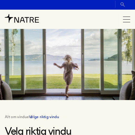
Alt om vindue
Velge riktig vindu
Velg riktig vindu