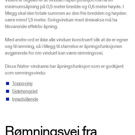
minimumsåpning på 0,5 meter bredde og 0,6 meter høyde. I
tillegg skal den totale summen av den frie bredden og høyden
være minst 1,5 meter. Svingvinduer med dreieakse må ha
tilsvarende effektiv åpning.
Med andre ord er ikke alle vinduer konstruert slik at de er egner
seg til rømning, så i tillegg til størrelse er åpningsfunksjonen
avgjørende for om vinduet kan være rømningsvei.
Disse Natre-vinduene har åpningsfunksjon som er godkjent
som rømningsvindu:
Toppsving
Sidehengslet
Innadslående
Rømningsvei fra