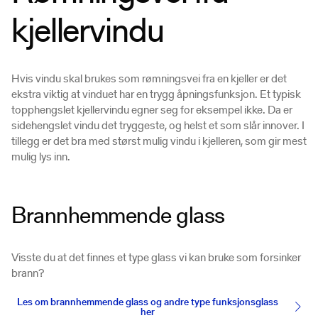
kjellervindu
Hvis vindu skal brukes som rømningsvei fra en kjeller er det
ekstra viktig at vinduet har en trygg åpningsfunksjon. Et typisk
topphengslet kjellervindu egner seg for eksempel ikke. Da er
sidehengslet vindu det tryggeste, og helst et som slår innover. I
tillegg er det bra med størst mulig vindu i kjelleren, som gir mest
mulig lys inn.
Brannhemmende glass
Visste du at det finnes et type glass vi kan bruke som forsinker
brann?
Les om brannhemmende glass og andre type funksjonsglass
her