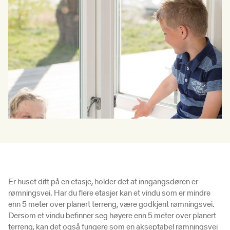
Er huset ditt på en etasje, holder det at inngangsdøren er
rømningsvei. Har du flere etasjer kan et vindu som er mindre
enn 5 meter over planert terreng, være godkjent rømningsvei.
Dersom et vindu befinner seg høyere enn 5 meter over planert
terreng, kan det også fungere som en akseptabel rømningsvei