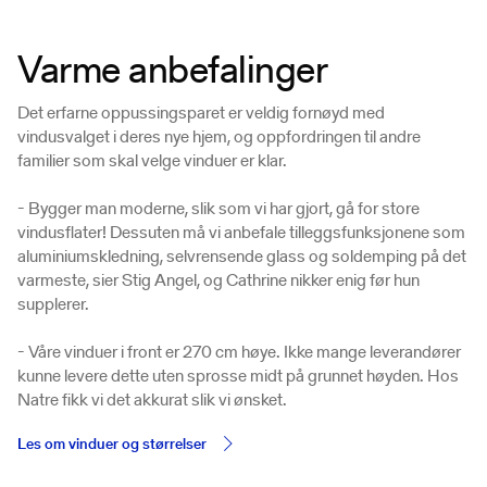
Varme anbefalinger
Det erfarne oppussingsparet er veldig fornøyd med
vindusvalget i deres nye hjem, og oppfordringen til andre
familier som skal velge vinduer er klar.
- Bygger man moderne, slik som vi har gjort, gå for store
vindusflater! Dessuten må vi anbefale tilleggsfunksjonene som
aluminiumskledning, selvrensende glass og soldemping på det
varmeste, sier Stig Angel, og Cathrine nikker enig før hun
supplerer.
- Våre vinduer i front er 270 cm høye. Ikke mange leverandører
kunne levere dette uten sprosse midt på grunnet høyden. Hos
Natre fikk vi det akkurat slik vi ønsket.
Les om vinduer og størrelser