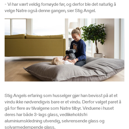
- Vi har vært veldig fornøyde før, og derfor ble det naturlig å
velge Natre også denne gangen, sier Stig Angel.
Stig Angels erfaring som husselger gjør han bevisst på at et
vindu ikke nødvendigvis bare er et vindu. Derfor valget paret å
gå for flere av tilvalgene som Natre tilbyr. Vinduene i huset
deres har både 3-lags glass, vedlikeholdsfri
aluminiumskledning utvendig, selvrensende glass og
solvarmedempende glass.