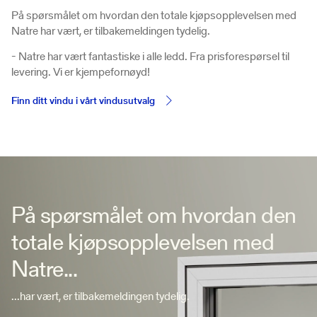
På spørsmålet om hvordan den totale kjøpsopplevelsen med
Natre har vært, er tilbakemeldingen tydelig.
- Natre har vært fantastiske i alle ledd. Fra prisforespørsel til
levering. Vi er kjempefornøyd!
Finn ditt vindu i vårt vindusutvalg
På spørsmålet om hvordan den
totale kjøpsopplevelsen med
Natre...
...har vært, er tilbakemeldingen tydelig.