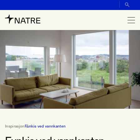
Inspirasjon
Funkis ved vannkanten