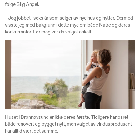
følge Stig Angel.
- Jeg jobbet i seks år som selger av nye hus og hytter. Dermed
visste jeg med bakgrunn i dette mye om både Natre og deres
konkurrenter. For meg var da valget enkelt.
Huset i Brønnøysund er ikke deres første. Tidligere har paret
både renovert og bygget nytt, men valget av vindusprodusent
har alltid vært det samme.