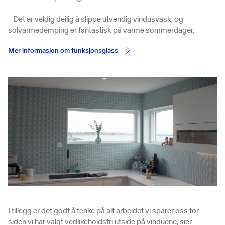
- Det er veldig deilig å slippe utvendig vindusvask, og
solvarmedemping er fantastisk på varme sommerdager.
Mer informasjon om funksjonsglass
I tillegg er det godt å tenke på alt arbeidet vi sparer oss for
siden vi har valgt vedlikeholdsfri utside på vinduene, sier