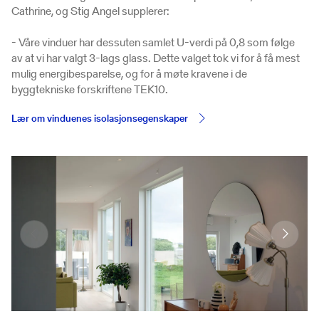
Cathrine, og Stig Angel supplerer:
- Våre vinduer har dessuten samlet U-verdi på 0,8 som følge
av at vi har valgt 3-lags glass. Dette valget tok vi for å få mest
mulig energibesparelse, og for å møte kravene i de
byggtekniske forskriftene TEK10.
Lær om vinduenes isolasjonsegenskaper