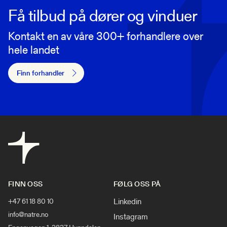
Få tilbud på dører og vinduer
Kontakt en av våre 300+ forhandlere over
hele landet
Finn forhandler
FINN OSS
FØLG OSS PÅ
Linkedin
+47 61 18 80 10
info@natre.no
Instagram