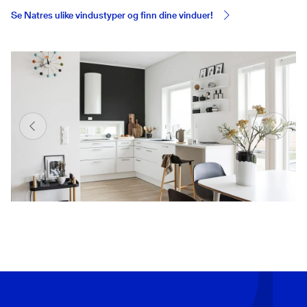
Se Natres ulike vindustyper og finn dine vinduer!