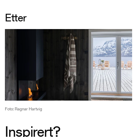
Etter
Foto: Ragnar Hartvig
Inspirert?