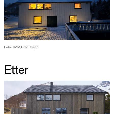
Foto: TMM Produksjon
Etter