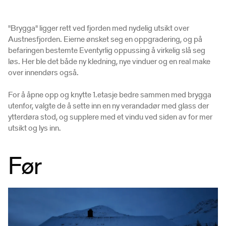
"Brygga" ligger rett ved fjorden med nydelig utsikt over
Austnesfjorden. Eierne ønsket seg en oppgradering, og på
befaringen bestemte Eventyrlig oppussing å virkelig slå seg
løs. Her ble det både ny kledning, nye vinduer og en real make
over innendørs også.
For å åpne opp og knytte 1.etasje bedre sammen med brygga
utenfor, valgte de å sette inn en ny verandadør med glass der
ytterdøra stod, og supplere med et vindu ved siden av for mer
utsikt og lys inn.
Før