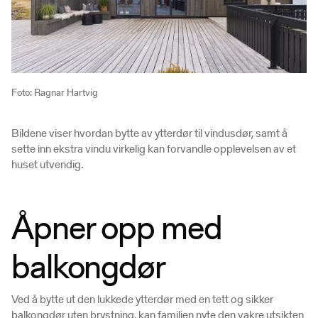
Foto: Ragnar Hartvig
Bildene viser hvordan bytte av ytterdør til vindusdør, samt å
sette inn ekstra vindu virkelig kan forvandle opplevelsen av et
huset utvendig.
Åpner opp med
balkongdør
Ved å bytte ut den lukkede ytterdør med en tett og sikker
balkongdør uten brystning, kan familien nyte den vakre utsikten