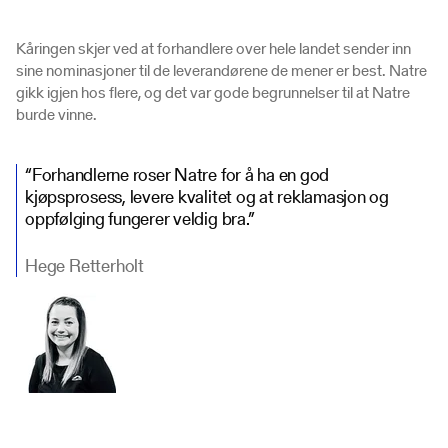
Kåringen skjer ved at forhandlere over hele landet sender inn
sine nominasjoner til de leverandørene de mener er best. Natre
gikk igjen hos flere, og det var gode begrunnelser til at Natre
burde vinne.
“Forhandlerne roser Natre for å ha en god
kjøpsprosess, levere kvalitet og at reklamasjon og
oppfølging fungerer veldig bra.”
Hege Retterholt