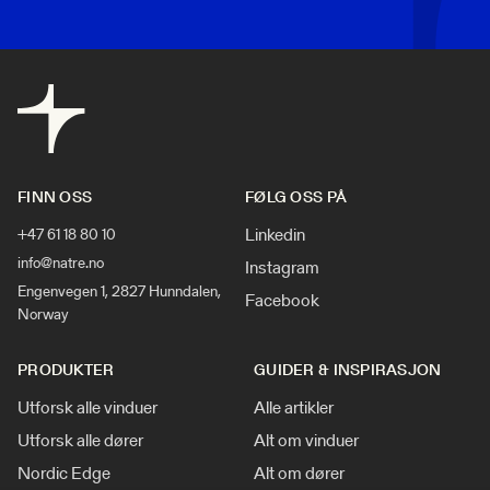
FINN OSS
FØLG OSS PÅ
Linkedin
+47 61 18 80 10
info@natre.no
Instagram
Engenvegen 1, 2827 Hunndalen,
Facebook
Norway
PRODUKTER
GUIDER & INSPIRASJON
Utforsk alle vinduer
Alle artikler
Utforsk alle dører
Alt om vinduer
Nordic Edge
Alt om dører