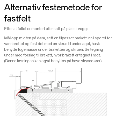
Alternativ festemetode for
fastfelt
Etter at feltet er montert eller satt på plass i vegg:
Mål opp midten på døra, sett en tilpasset brakett inn i sporet for
vannbrettet og fest det med en skrue til underlaget, husk
benytte fugemasse under braketten og skruen. Se tegning
under med forslag til brakett, hvor brakett er tegnet i rødt.
(Denne løsningen kan også benyttes på heve skyvedører).