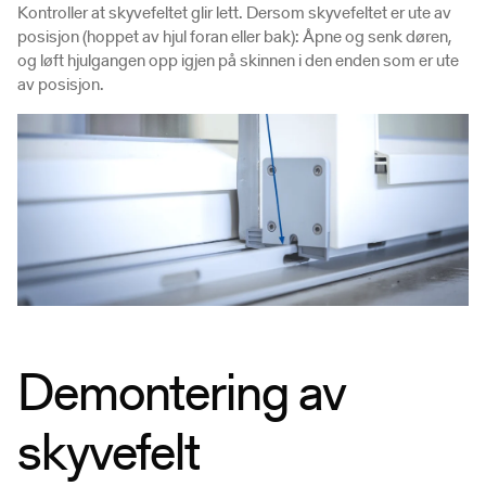
Kontroller at skyvefeltet glir lett. Dersom skyvefeltet er ute av
posisjon (hoppet av hjul foran eller bak): Åpne og senk døren,
og løft hjulgangen opp igjen på skinnen i den enden som er ute
av posisjon.
Demontering av
skyvefelt