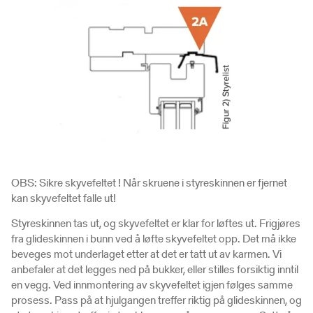
OBS: Sikre skyvefeltet ! Når skruene i styreskinnen er fjernet
kan skyvefeltet falle ut!
Styreskinnen tas ut, og skyvefeltet er klar for løftes ut. Frigjøres
fra glideskinnen i bunn ved å løfte skyvefeltet opp. Det må ikke
beveges mot underlaget etter at det er tatt ut av karmen. Vi
anbefaler at det legges ned på bukker, eller stilles forsiktig inntil
en vegg. Ved innmontering av skyvefeltet igjen følges samme
prosess. Pass på at hjulgangen treffer riktig på glideskinnen, og