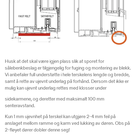
Husk at det skal være igjen plass slik at sporet for
sålebenkbeslag er tilgjengelig for fuging og montering av blekk.
Vi anbefaler full understøtte i hele terskelens lengde og bredde,
samt å rette av ujevnt underlag på forhånd. Dersom det ikke er
mulig kan ujevnt underlag rettes med klosser under
sidekarmene, og deretter med maksimalt 100 mm
senteravstand.
Kun 1 mm ujevnhet på terskel kan utgjøre 2-4 mm feil på
anslaget mellom ramme og karm ved lukking av døren. Obs på
2-fløyet dører dobler denne seg!