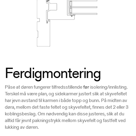
Ferdigmontering
Påse at døren fungerer tilfredsstillende
før
isolering/innlisting.
Terskel må være plan, og sidekarmer justert slik at skyvefeltet
har jevn avstand til karmen i både topp og bunn. På midten av
døra, mellom det faste feltet og skyvefeltet, finnes det 2 eller 3
koblingsbeslag. Om nødvendig kan disse justeres, slik at du
alltid får jevnt pakningstrykk mellom skyvefelt og fastfelt ved
lukking av døren.