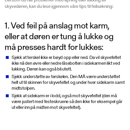
skyvedøren, kan du lese igjennom våre tips til feilsøkning:
1. Ved feil på anslag mot karm,
eller at døren er tung å lukke og
må presses hardt for lukkes:
Sjekk at terskel ikke er bøyd opp eller ned. Da vil skyvefeltet
ikke nå den øvre eller nedre låsebolten i sidekarmen likt ved
lukking. Døren kan også bli utett.
Sjekk understøtte av terskelen. Den MÅ være understøttet
helt ut til skinnen for skyvefeltet og under hver sidekarm samt
midtstolpen.
Sjekk at sidekarm er i lodd, også mot skyvefeltet (den må
være justert med festeskruene så den ikke for eksempel går
ut eller inn på midten mot skyvefeltet).