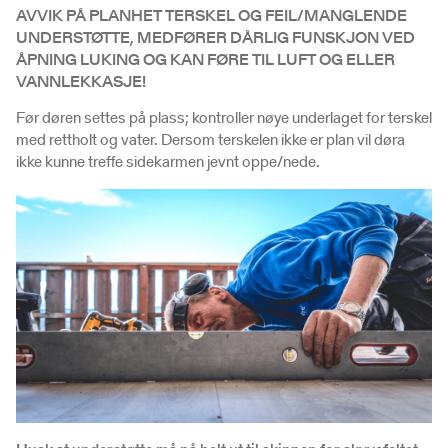
AVVIK PÅ PLANHET TERSKEL OG FEIL/MANGLENDE
UNDERSTØTTE, MEDFØRER DÅRLIG FUNSKJON VED
ÅPNING LUKING OG KAN FØRE TIL LUFT OG ELLER
VANNLEKKASJE!
Før døren settes på plass; kontroller nøye underlaget for terskel
med rettholt og vater. Dersom terskelen ikke er plan vil døra
ikke kunne treffe sidekarmen jevnt oppe/nede.