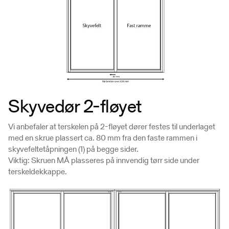
Skyvedør 2-fløyet
Vi anbefaler at terskelen på 2-ﬂøyet dører festes til underlaget
med en skrue plassert ca. 80 mm fra den faste rammen i
skyvefeltetåpningen (1) på begge sider.
Viktig: Skruen MÅ plasseres på innvendig tørr side under
terskeldekkappe.