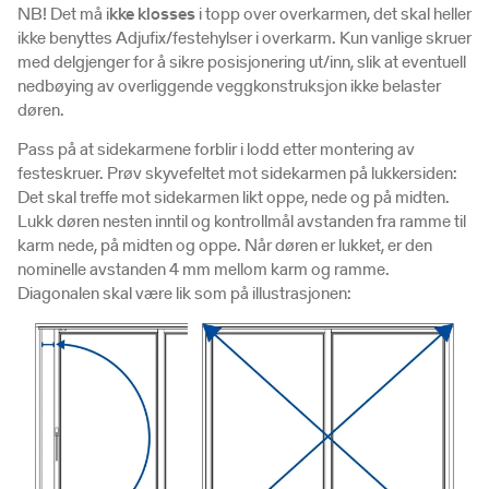
NB! Det må i
kke klosses
i topp over overkarmen, det skal heller
ikke benyttes Adjufix/festehylser i overkarm. Kun vanlige skruer
med delgjenger for å sikre posisjonering ut/inn, slik at eventuell
nedbøying av overliggende veggkonstruksjon ikke belaster
døren.
Pass på at sidekarmene forblir i lodd etter montering av
festeskruer. Prøv skyvefeltet mot sidekarmen på lukkersiden:
Det skal treffe mot sidekarmen likt oppe, nede og på midten.
Lukk døren nesten inntil og kontrollmål avstanden fra ramme til
karm nede, på midten og oppe. Når døren er lukket, er den
nominelle avstanden 4 mm mellom karm og ramme.
Diagonalen skal være lik som på illustrasjonen: