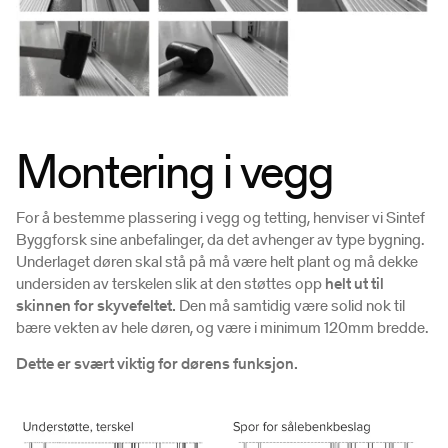
Montering i vegg
For å bestemme plassering i vegg og tetting, henviser vi Sintef
Byggforsk sine anbefalinger, da det avhenger av type bygning.
Underlaget døren skal stå på må være helt plant og må dekke
undersiden av terskelen slik at den støttes opp
helt ut til
skinnen for skyvefeltet.
Den må samtidig være solid nok til
bære vekten av hele døren, og være i minimum 120mm bredde.
Dette er svært viktig for dørens funksjon.