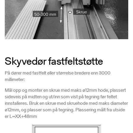
Skyvedør fastfeltstøtte
På dører med fastfelt eller størrelse bredere enn 3000
millimeter:
Mål opp og monter en skrue med maks ø12mm hode, plassert
sideveis på midten og ut/inn som vist på tegning før feltet
innstalleres. Bruk en skrue med skruehode med maks diameter
ø12mm, og plasser som på tegning. Plassering målt fra utside
er L=XX+48mm