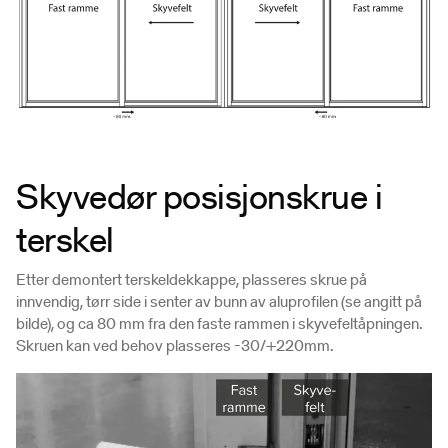
Skyvedør posisjonskrue i
terskel
Etter demontert terskeldekkappe, plasseres skrue på
innvendig, tørr side i senter av bunn av aluprofilen (se angitt på
bilde), og ca 80 mm fra den faste rammen i skyvefeltåpningen.
Skruen kan ved behov plasseres -30/+220mm.