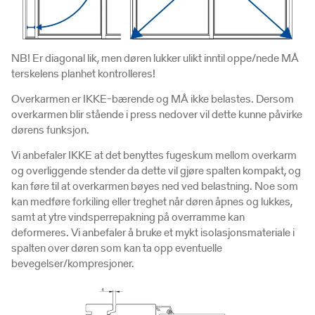
NB! Er diagonal lik, men døren lukker ulikt inntil oppe/nede MÅ
terskelens planhet kontrolleres!
Overkarmen er IKKE-bærende og MÅ ikke belastes. Dersom
overkarmen blir stående i press nedover vil dette kunne påvirke
dørens funksjon.
Vi anbefaler IKKE at det benyttes fugeskum mellom overkarm
og overliggende stender da dette vil gjøre spalten kompakt, og
kan føre til at overkarmen bøyes ned ved belastning. Noe som
kan medføre forkiling eller treghet når døren åpnes og lukkes,
samt at ytre vindsperrepakning på overramme kan
deformeres. Vi anbefaler å bruke et mykt isolasjonsmateriale i
spalten over døren som kan ta opp eventuelle
bevegelser/kompresjoner.