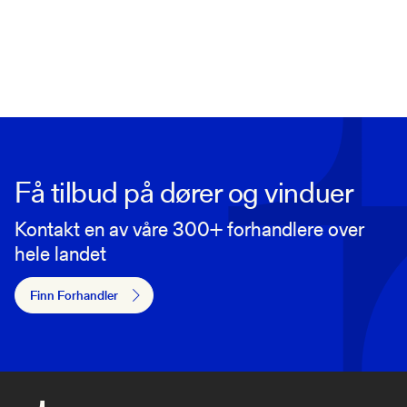
Få tilbud på dører og vinduer
Kontakt en av våre 300+ forhandlere over
hele landet
Finn Forhandler