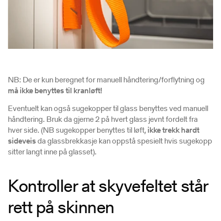
NB: De er kun beregnet for manuell håndtering/forflytning og
må ikke benyttes til kranløft!
Eventuelt kan også sugekopper til glass benyttes ved manuell
håndtering. Bruk da gjerne 2 på hvert glass jevnt fordelt fra
hver side. (NB sugekopper benyttes til løft,
ikke trekk hardt
sideveis
da glassbrekkasje kan oppstå spesielt hvis sugekopp
sitter langt inne på glasset).
Kontroller at skyvefeltet står
rett på skinnen