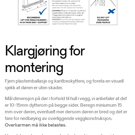
Klargjøring for
montering
Fjern plastemballasje og kantbeskyttere, og foreta en visuell
sjekk at døren er uten skader.
Mål dimensjon på dør i forhold til hull i vegg, vi anbefaler at det
er 10-15mm dytterom på begge sider. Beregn miniumum 15
mm over døren, eventuelt mer dersom døren er bred og det er
fare for nedbøying av overliggende veggkonstruksjon.
Overkarmen må ikke belastes
.