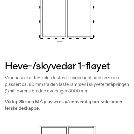
Heve-/skyvedør 1-fløyet
Vi anbefaler at terskelen festes til underlaget med en skrue
plassert ca. 80 mm fra den faste rammen i skyvefeltetåpningen
(1) når dørens bredde overstiger 3000 mm.
Viktig: Skruen MÅ plasseres på innvendig tørr side under
terskeldekkappe.