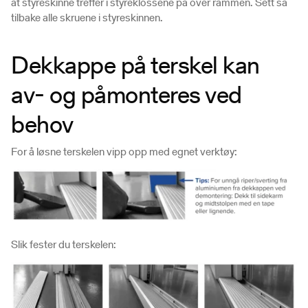
at styreskinne treffer i styreklossene på over rammen. Sett så
tilbake alle skruene i styreskinnen.
Dekkappe på terskel kan
av- og påmonteres ved
behov
For å løsne terskelen vipp opp med egnet verktøy:
Slik fester du terskelen: