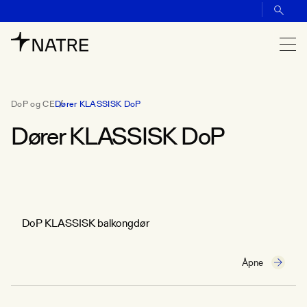
DoP og CE
Dører KLASSISK DoP
Dører KLASSISK DoP
DoP KLASSISK balkongdør
Åpne