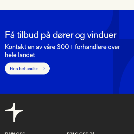
Få tilbud på dører og vinduer
Kontakt en av våre 300+ forhandlere over
hele landet
Finn forhandler
FINN OSS
FØLG OSS PÅ