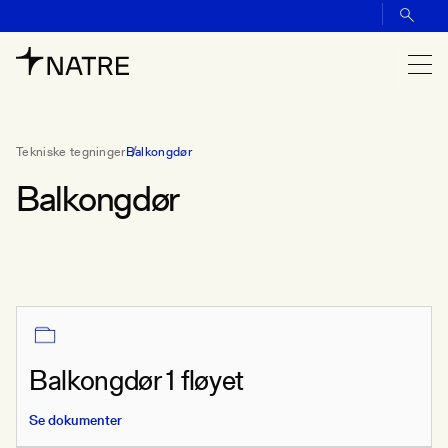
Tekniske tegninger
Balkongdør
Balkongdør
Balkongdør 1 fløyet
Se dokumenter