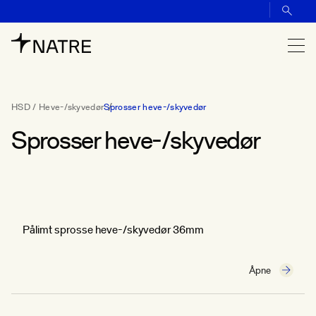
HSD / Heve-/skyvedør
Sprosser heve-/skyvedør
Sprosser heve-/skyvedør
Pålimt sprosse heve-/skyvedør 36mm
Åpne