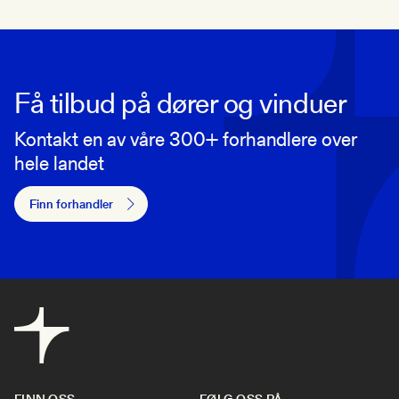
Få tilbud på dører og vinduer
Kontakt en av våre 300+ forhandlere over
hele landet
Finn forhandler
FINN OSS
FØLG OSS PÅ