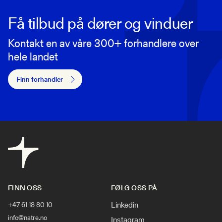
Få tilbud på dører og vinduer
Kontakt en av våre 300+ forhandlere over
hele landet
Finn forhandler
FINN OSS
FØLG OSS PÅ
Linkedin
+47 61 18 80 10
info@natre.no
Instagram