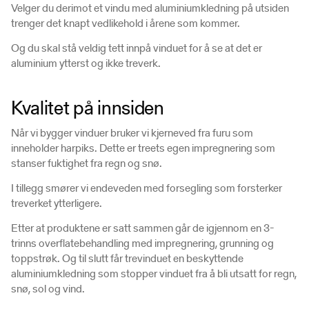
Velger du derimot et vindu med aluminiumkledning på utsiden
trenger det knapt vedlikehold i årene som kommer.
Og du skal stå veldig tett innpå vinduet for å se at det er
aluminium ytterst og ikke treverk.
Kvalitet på innsiden
Når vi bygger vinduer bruker vi kjerneved fra furu som
inneholder harpiks. Dette er treets egen impregnering som
stanser fuktighet fra regn og snø.
I tillegg smører vi endeveden med forsegling som forsterker
treverket ytterligere.
Etter at produktene er satt sammen går de igjennom en 3-
trinns overflatebehandling med impregnering, grunning og
toppstrøk. Og til slutt får trevinduet en beskyttende
aluminiumkledning som stopper vinduet fra å bli utsatt for regn,
snø, sol og vind.