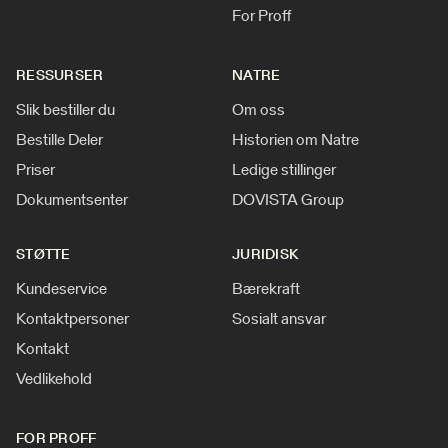
For Proff
RESSURSER
NATRE
Slik bestiller du
Om oss
Bestille Deler
Historien om Natre
Priser
Ledige stillinger
Dokumentsenter
DOVISTA Group
STØTTE
JURIDISK
Kundeservice
Bærekraft
Kontaktpersoner
Sosialt ansvar
Kontakt
Vedlikehold
FOR PROFF