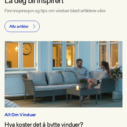
La deg bli inspirert
Finn inspirasjon og tips om vinduer blant artiklene våre
Alle artikler
Alt Om Vinduer
Hva koster det å bytte vinduer?