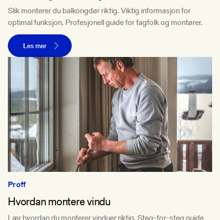
Slik monterer du balkongdør riktig. Viktig informasjon for
optimal funksjon. Profesjonell guide for fagfolk og montører.
Les mer
Proff
Hvordan montere vindu
Lær hvordan du monterer vinduer riktig. Steg-for-steg guide