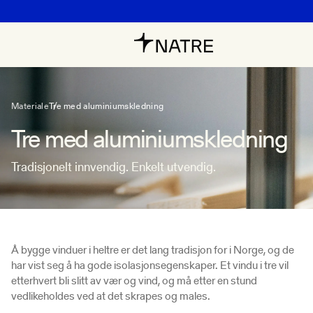
Materiale
Tre med aluminiumskledning
Tre med aluminiumskledning
Tradisjonelt innvendig. Enkelt utvendig.
Å bygge vinduer i heltre er det lang tradisjon for i Norge, og de
har vist seg å ha gode isolasjonsegenskaper. Et vindu i tre vil
etterhvert bli slitt av vær og vind, og må etter en stund
vedlikeholdes ved at det skrapes og males.