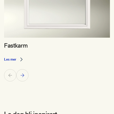
Fastkarm
Les mer